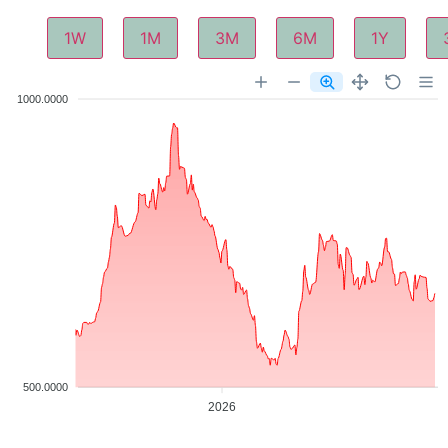
1W
1M
3M
6M
1Y
1000.0000
500.0000
2026