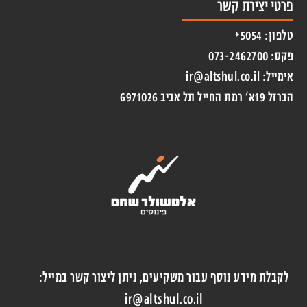
פרטי יצירת קשר
טלפון: 5054*
פקס: 073-2462700
אימייל: ir@altshul.co.il
הברזל 19א‘ רמת החייל תל אביב 6971026
לקבלת מידע נוסף עבור משקיעים, ניתן ליצור קשר במייל:
ir@altshul.co.il