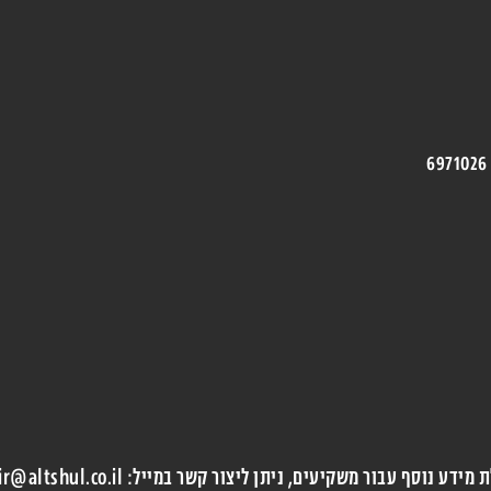
מידע נוסף עבור משקיעים, ניתן ליצור קשר במייל: ir@altshul.co.il