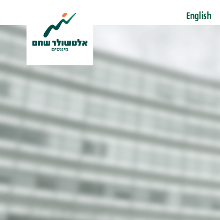
English